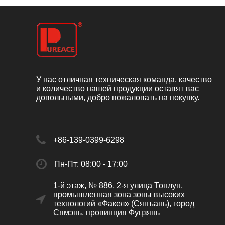
У нас отличная техническая команда, качество
и количество нашей продукции оставят вас
довольными, добро пожаловать на покупку.
+86-139-0399-6298
Пн-Пт: 08:00 - 17:00
1-й этаж, № 886, 2-я улица Тонлун,
промышленная зона зоны высоких
технологий «Факел» (Сянъань), город
Сямэнь, провинция Фуцзянь