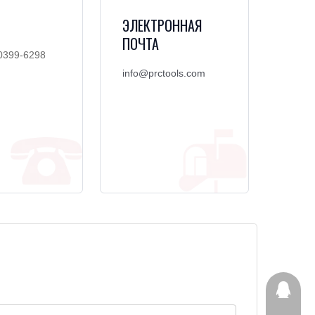
ЭЛЕКТРОННАЯ
ПОЧТА
0399-6298
info@prctools.com
244050