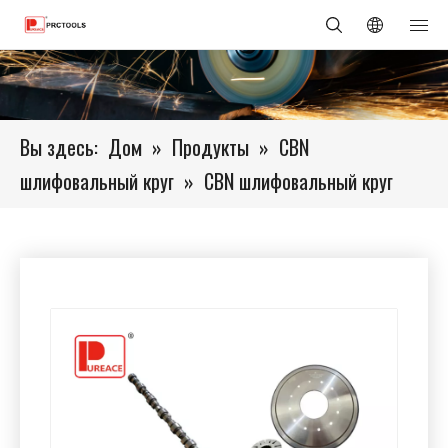
Вы здесь:
Дом
»
Продукты
»
CBN
шлифовальный круг
»
CBN шлифовальный круг