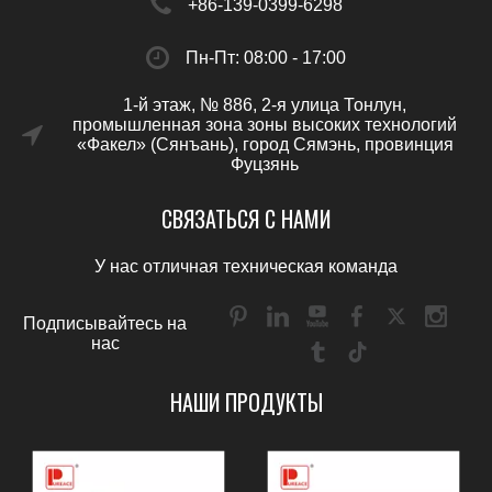
+86-139-0399-6298
Пн-Пт: 08:00 - 17:00
1-й этаж, № 886, 2-я улица Тонлун,
промышленная зона зоны высоких технологий
«Факел» (Сянъань), город Сямэнь, провинция
Фуцзянь
СВЯЗАТЬСЯ С НАМИ
У нас отличная техническая команда
Подписывайтесь на
нас
НАШИ ПРОДУКТЫ